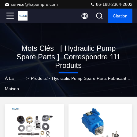
service@hzpumpru.com
86-188-2364-2802
Citation
Mots Clés [ Hydraulic Pump
Spare Parts ] Correspondre 111
Produits
À La
>
Produits
>
Hydraulic Pump Spare Parts Fabricant En Ligne
Maison