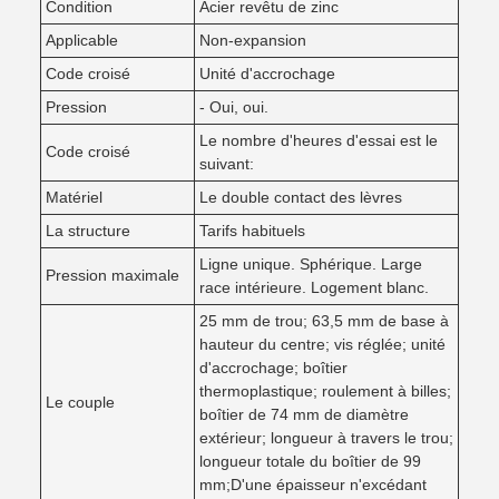
Condition
Acier revêtu de zinc
Applicable
Non-expansion
Code croisé
Unité d'accrochage
Pression
- Oui, oui.
Le nombre d'heures d'essai est le
Code croisé
suivant:
Matériel
Le double contact des lèvres
La structure
Tarifs habituels
Ligne unique. Sphérique. Large
Pression maximale
race intérieure. Logement blanc.
25 mm de trou; 63,5 mm de base à
hauteur du centre; vis réglée; unité
d'accrochage; boîtier
thermoplastique; roulement à billes;
Le couple
boîtier de 74 mm de diamètre
extérieur; longueur à travers le trou;
longueur totale du boîtier de 99
mm;D'une épaisseur n'excédant