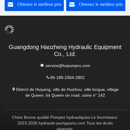
Obtenez le meilleur prix
Obtenez le meilleur prix
20V11A-1D22R
Guangdong Haozheng Hydraulic Equipment
Co., Ltd.
service@hzpumpru.com
86-188-2364-2802
District de Huiyang, ville de Huizhou, ville longue, village
de Queen, lot Queen six road, usine n° 142
Chine Bonne qualité Pompes hydrauliques Le fournisseur.
2023-2026 hydraulic-pumpparts.com Tous les droits
réservés.