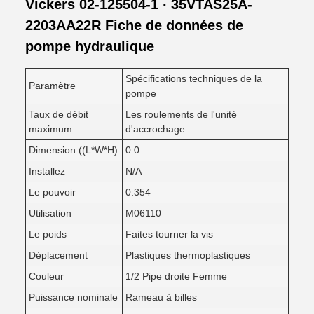
Vickers 02-125504-1 ∙ 35VTAS25A-
2203AA22R Fiche de données de
pompe hydraulique
Spécifications techniques de la
Paramètre
pompe
Taux de débit
Les roulements de l'unité
maximum
d'accrochage
Dimension ((L*W*H)
0.0
Installez
N/A
Le pouvoir
0.354
Utilisation
M06110
Le poids
Faites tourner la vis
Déplacement
Plastiques thermoplastiques
Couleur
1/2 Pipe droite Femme
Puissance nominale
Rameau à billes