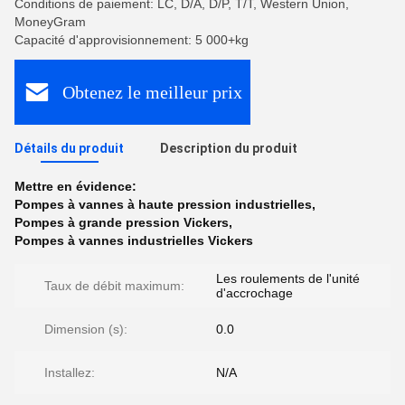
Conditions de paiement: LC, D/A, D/P, T/T, Western Union,
MoneyGram
Capacité d'approvisionnement: 5 000+kg
Obtenez le meilleur prix
Détails du produit
Description du produit
Mettre en évidence:
Pompes à vannes à haute pression industrielles
,
Pompes à grande pression Vickers
,
Pompes à vannes industrielles Vickers
Les roulements de l'unité
Taux de débit maximum:
d'accrochage
Dimension (s):
0.0
Installez:
N/A