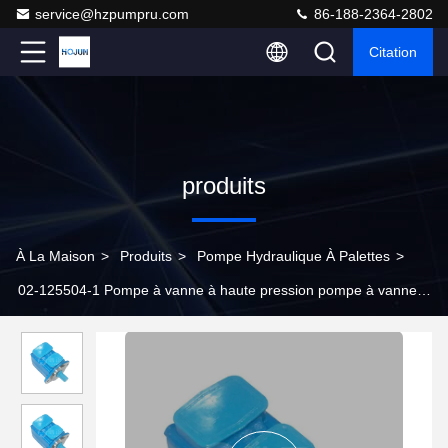
service@hzpumpru.com
86-188-2364-2802
Citation
produits
À La Maison
>
Produits
>
Pompe Hydraulique À Palettes
>
02-125504-1 Pompe à vanne à haute pression pompe à vanne
industrielle Vickers