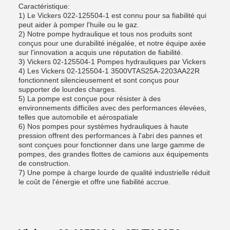
Caractéristique:
1) Le Vickers 022-125504-1 est connu pour sa fiabilité qui
peut aider à pomper l'huile ou le gaz.
2) Notre pompe hydraulique et tous nos produits sont
conçus pour une durabilité inégalée, et notre équipe axée
sur l'innovation a acquis une réputation de fiabilité.
3) Vickers 02-125504-1 Pompes hydrauliques par Vickers
4) Les Vickers 02-125504-1 3500VTAS25A-2203AA22R
fonctionnent silencieusement et sont conçus pour
supporter de lourdes charges.
5) La pompe est conçue pour résister à des
environnements difficiles avec des performances élevées,
telles que automobile et aérospatiale
6) Nos pompes pour systèmes hydrauliques à haute
pression offrent des performances à l'abri des pannes et
sont conçues pour fonctionner dans une large gamme de
pompes, des grandes flottes de camions aux équipements
de construction.
7) Une pompe à charge lourde de qualité industrielle réduit
le coût de l'énergie et offre une fiabilité accrue.