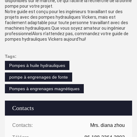
disponibles sur le marché, ce qui facilite la recherche de la bonne
pompe pour votre projet.
Notre guide est conçu pour les ingénieurs travaillant sur des
projets avec des pompes hydrauliques Vickers, mais est
facilement adaptable pour toute personne travaillant avec des
machines hydrauliques.Que vous soyez amateur ou ingénieur
professionnelAlors n'attendez pas, commandez votre guide de
pompes hydrauliques Vickers aujourd'hui!
Tags:
Pompes à huile hydrauliques
pompe à engrenages de fonte
Pompes à engrenages magnétiques
Contacts
Contacts:
Mrs. diana zhou