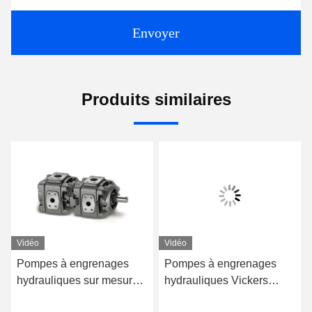
Envoyer
Produits similaires
Vidéo
Vidéo
Pompes à engrenages
Pompes à engrenages
hydrauliques sur mesure
hydrauliques Vickers
Vickers 5001454-006
5001454-003 Pompes à