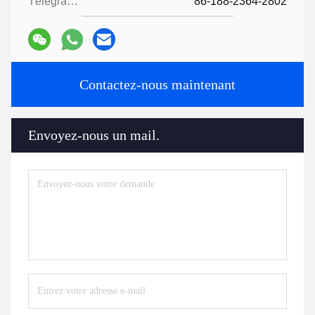
Télégramme:
86-188-2364-2802
Contactez-nous maintenant
Envoyez-nous un mail.