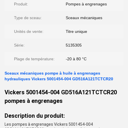
Produit:
Pompes à engrenages
Type de sceau:
Sceaux mécaniques
Unités de vente:
Titre unique
Série:
5135305
Plage de température:
-20 à 80 °C
Sceaux mécaniques pompe à huile à engrenages
hydrauliques Vickers 5001454-004 GD516A121TCTCR20
Vickers 5001454-004 GD516A121TCTCR20
pompes à engrenages
Description du produit:
Les pompes à engrenages Vickers 5001454-004