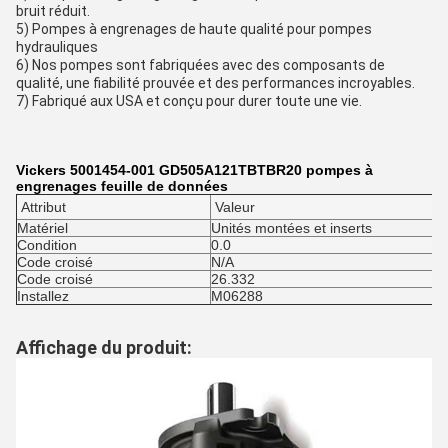
bruit réduit.
5) Pompes à engrenages de haute qualité pour pompes
hydrauliques
6) Nos pompes sont fabriquées avec des composants de
qualité, une fiabilité prouvée et des performances incroyables.
7) Fabriqué aux USA et conçu pour durer toute une vie.
Vickers 5001454-001 GD505A121TBTBR20 pompes à
engrenages feuille de données
Attribut
Valeur
Matériel
Unités montées et inserts
Condition
0.0
Code croisé
N/A
Code croisé
26.332
Installez
M06288
Affichage du produit: