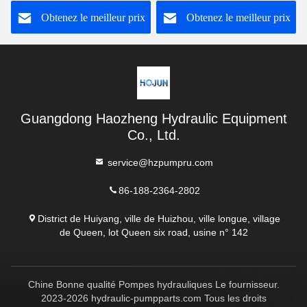
GD520A121TCTCR20
engrenages externes
Obtenez le meilleur prix
Obtenez le meilleur prix
Guangdong Haozheng Hydraulic Equipment
Co., Ltd.
service@hzpumpru.com
86-188-2364-2802
District de Huiyang, ville de Huizhou, ville longue, village
de Queen, lot Queen six road, usine n° 142
Chine Bonne qualité Pompes hydrauliques Le fournisseur.
2023-2026 hydraulic-pumpparts.com Tous les droits