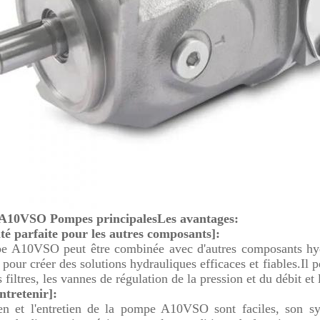
 A10VSO Pompes principales
Les avantages:
é parfaite pour les autres composants]:
 A10VSO peut être combinée avec d'autres composants hydra
pour créer des solutions hydrauliques efficaces et fiables.Il 
 filtres, les vannes de régulation de la pression et du débit e
ntretenir]:
ien et l'entretien de la pompe A10VSO sont faciles, son s