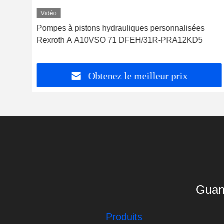
Vidéo
 71
Pompes à pistons hydrauliques personnalisées
Rexroth A A10VSO 71 DFEH/31R-PRA12KD5
Obtenez le meilleur prix
Guan
Produits