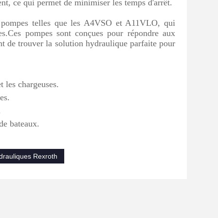
nt, ce qui permet de minimiser les temps d'arrêt.
e pompes telles que les A4VSO et A11VLO, qui
entes.Ces pompes sont conçues pour répondre aux
nt de trouver la solution hydraulique parfaite pour
t les chargeuses.
es.
.
 de bateaux.
rauliques Rexroth