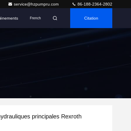
service@hzpumpru.com
86-188-2364-2802
énements
Citation
French
drauliques principales Rexroth