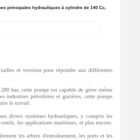
s principales hydrauliques à cylindre de 140 Cc
,
ailles et versions pour répondre aux différentes
 280 bar, cette pompe est capable de gérer même
es industries pétrolières et gazières, cette pompe
re le travail.
ns divers systèmes hydrauliques, y compris les
utils, les applications maritimes, et plus encore.
ement les arbres d'entraînement, les ports et les