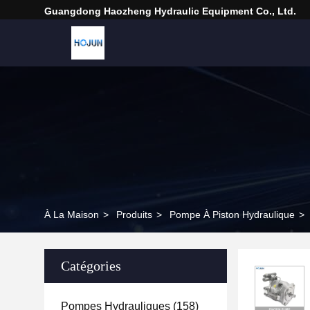
Guangdong Haozheng Hydraulic Equipment Co., Ltd.
À La Maison
>
Produits
>
Pompe À Piston Hydraulique
>
Catégories
Pompes Hydrauliques
(158)