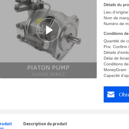
Détails du pro
Lieu d'origine
Nom de marqu
Numéro de mo
Conditions de
Quantité de 
Prix: Confirm
Détails d'emb
Délai de livra
Conditions de
MoneyGram
Capacité d'a
Obte
produit
Description du produit