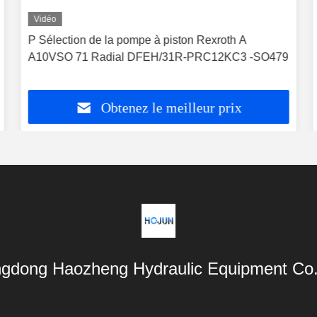
Vidéo
P Sélection de la pompe à piston Rexroth A
A10VSO 71 Radial DFEH/31R-PRC12KC3 -SO479
Obtenez le meilleur prix
gdong Haozheng Hydraulic Equipment Co.,