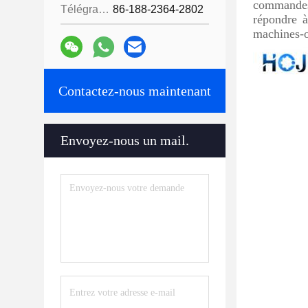
commandes 
Télégramme:
86-188-2364-2802
répondre à
machines-o
Contactez-nous maintenant
Envoyez-nous un mail.