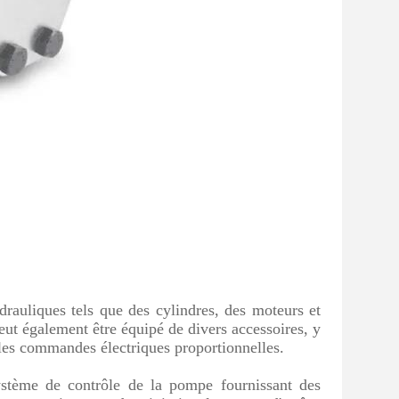
uliques tels que des cylindres, des moteurs et
peut également être équipé de divers accessoires, y
t les commandes électriques proportionnelles.
ystème de contrôle de la pompe fournissant des