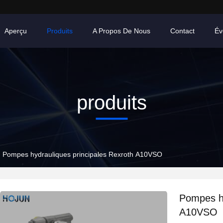
Aperçu
Produits
A Propos De Nous
Contact
Év
produits
Pompes hydrauliques principales Rexroth A10VSO
Pompes hy
A10VSO