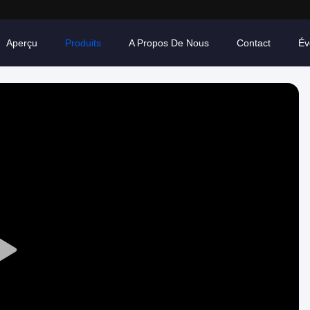
Aperçu
Produits
A Propos De Nous
Contact
Év
Play
Video