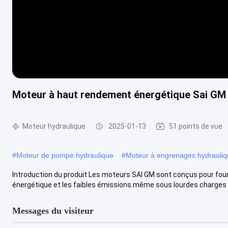
Moteur à haut rendement énergétique Sai GM 
Moteur hydraulique
2025-01-13
51 points de vue
#
Moteur de pompe hydraulique
#
Moteur à engrenages hydrauli
Introduction du produit Les moteurs SAI GM sont conçus pour four
énergétique et les faibles émissions.même sous lourdes charges et
Messages du visiteur