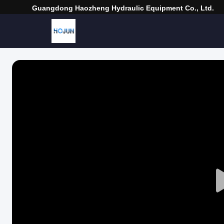
Guangdong Haozheng Hydraulic Equipment Co., Ltd.