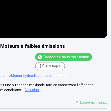
Moteurs à faibles émissions
Contactez-nous maintenant
Partager
ques
#
Moteur hydraulique d'entraînement
nir une puissance maximale tout en conservant l'efficacité
 conditions ...
Voir plus
Laissez un message