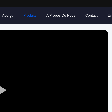
Aperçu
Produits
A Propos De Nous
Contact
Év
Play
Video