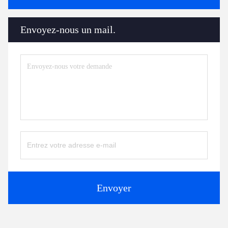
Envoyez-nous un mail.
Envoyer