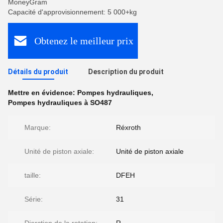
MoneyGram
Capacité d'approvisionnement: 5 000+kg
Obtenez le meilleur prix
Détails du produit
Description du produit
Mettre en évidence:
Pompes hydrauliques
,
Pompes hydrauliques à SO487
Marque:
Réxroth
Unité de piston axiale:
Unité de piston axiale
taille:
DFEH
Série:
31