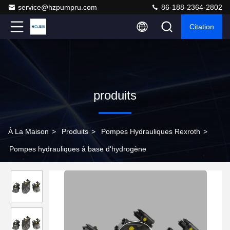
service@hzpumpru.com
86-188-2364-2802
Citation
produits
À La Maison
>
Produits
>
Pompes Hydrauliques Rexroth
>
Pompes hydrauliques à base d'hydrogène