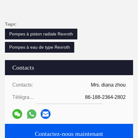
Tags:
Pompes à piston radiale Rexroth
Pompes à eau de type Rexroth
Contacts
Contacts:
Mrs. diana zhou
Télégramme:
86-188-2364-2802
Contactez-nous maintenant