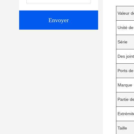
Valeur de
Envoyer
Unité de
Série
Des join
Ports de
Marque
Partie 
Extrémit
Taille