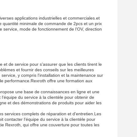
erses applications industrielles et commerciales.et
 une quantité minimale de commande de 2pcs et un prix
e service, mode de fonctionnement de l'OV, direction
 de service pour s'assurer que les clients tirent le
oblèmes et fournir des conseils sur les meilleures
de service, y compris l'installation et la maintenance sur
s de performance.Rexroth offre une formation aux
h propose une base de connaissances en ligne et une
l'équipe du service à la clientèle pour obtenir de
ligne et des démonstrations de produits pour aider les
es services complets de réparation et d'entretien.Les
t contacter l'équipe du service à la clientèle pour
ie Rexroth, qui offre une couverture pour toutes les