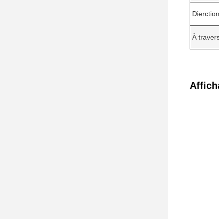
Dierction
À travers
Affich