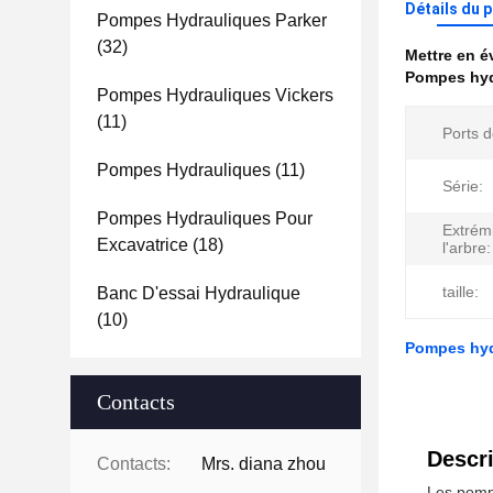
Détails du 
Pompes Hydrauliques Parker
(32)
Mettre en 
Pompes hyd
Pompes Hydrauliques Vickers
(11)
Ports d
Pompes Hydrauliques
(11)
Série:
Pompes Hydrauliques Pour
Extrém
Excavatrice
(18)
l'arbre:
taille:
Banc D'essai Hydraulique
(10)
Pompes hyd
Contacts
Descri
Contacts:
Mrs. diana zhou
Les pompe