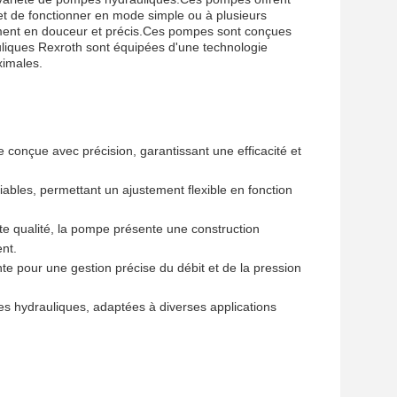
t de fonctionner en mode simple ou à plusieurs
ment en douceur et précis.Ces pompes sont conçues
uliques Rexroth sont équipées d'une technologie
ximales.
 conçue avec précision, garantissant une efficacité et
bles, permettant un ajustement flexible en fonction
e qualité, la pompe présente une construction
ent.
te pour une gestion précise du débit et de la pression
s hydrauliques, adaptées à diverses applications