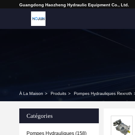
Guangdong Haozheng Hydraulic Equipment Co., Ltd.
À La Maison
>
Produits
>
Pompes Hydrauliques Rexroth
Catégories
Pompes Hydrauliques
(158)