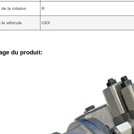
 de la rotation
R
 le véhicule
UXX
age du produit: