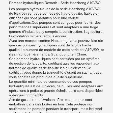
Pompes hydrauliques Rexroth - Série Haozheng A10VSO
Les pompes hydrauliques de la série Haozheng A10VSO
de Rexroth sont des pompes de haute qualité, fiables et
efficaces qui sont parfaites pour une variété
d'applications.Ces pompes sont conçues pour fournir des
performances supérieures et sont adaptées à une large
gamme d'industries, y compris la construction, l'agriculture,
l'exploitation minière, et plus encore.
Avec une marque comme Haozheng, vous pouvez être sûr
que ces pompes hydrauliques sont de la plus haute
qualité.Le numéro de modèle de cette série est A10VSO, et
il est fabriqué fièrement à Guangdong, en Chine.
Ces pompes hydrauliques sont certifiées par un système
de gestion de la qualité, certifiant qu'elles répondent aux
normes de qualité et de fiabilité les plus élevées.Ce
certificat vous donne la tranquillité d'esprit en sachant que
vous achetez un produit de qualité supérieure.
La quantité minimale de commande de ces pompes
hydrauliques est de 2 pièces, ce qui les rend adaptées aux
opérations à petite et grande échelle.et ils sont disponibles
à des prix compétitifs.
Afin de garantir une livraison sûre, ces pompes sont
emballées dans des boîtes en bois.Cela protège non
seulement les pompes pendant le transport, mais les rend