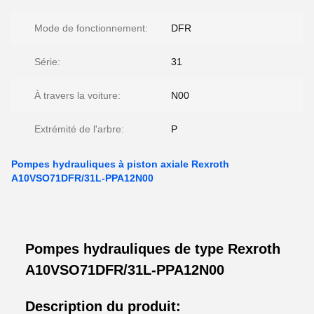
Mode de fonctionnement:
DFR
Série:
31
À travers la voiture:
N00
Extrémité de l'arbre:
P
Pompes hydrauliques à piston axiale Rexroth
A10VSO71DFR/31L-PPA12N00
Pompes hydrauliques de type Rexroth
A10VSO71DFR/31L-PPA12N00
Description du produit: