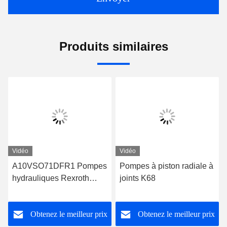
Produits similaires
Vidéo
Vidéo
A10VSO71DFR1 Pompes
Pompes à piston radiale à
hydrauliques Rexroth
joints K68
Série 31 Pompes à piston
Rexroth
Obtenez le meilleur prix
Obtenez le meilleur prix