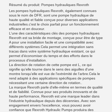
Résumé du produit: Pompes hydrauliques Rexroth
Les pompes hydrauliques Rexroth, également connues
sous le nom de DFR, sont une pompe hydraulique de
haute qualité et fiable conçue pour diverses applications
industrielles.c'est le choix parfait pour un fonctionnement
efficace et en douceur.
L'une des caractéristiques clés des pompes hydrauliques
Rexroth est sa bride de montage, conçue pour être de type
A pour une installation facile et une compatibilité avec
différents systèmes.Cela permet une intégration sans
tracas dans votre système hydraulique existant, ce qui
permet d'économiser du temps et des efforts dans le
processus d'installation.
La direction de rotation de cette pompe est L, ce qui
signifie qu'elle tourne dans le sens des aiguilles d'une
montre lorsqu'elle est vue de l'extrémité de l'arbre.Cela le
rend adapté à des applications spécifiques de pompes
nécessitant une certaine direction de rotation..
La marque Rexroth parle d'elle-même en termes de qualité
et de fiabilité. Connue pour ses produits innovants et de
haute performance, Rexroth est une marque leader dans
l'industrie hydraulique depuis des décennies..Avec son
engagement envers l'excellence, vous pouvez avoir
confiance que Rexroth Hydraulic Pumps produira des