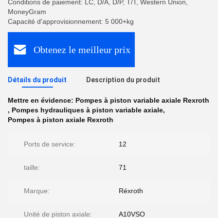
Conditions de paiement: LC, D/A, D/P, T/T, Western Union,
MoneyGram
Capacité d'approvisionnement: 5 000+kg
Obtenez le meilleur prix
Détails du produit
Description du produit
Mettre en évidence:
Pompes à piston variable axiale Rexroth
,
Pompes hydrauliques à piston variable axiale
,
Pompes à piston axiale Rexroth
Ports de service:
12
taille:
71
Marque:
Réxroth
Unité de piston axiale:
A10VSO