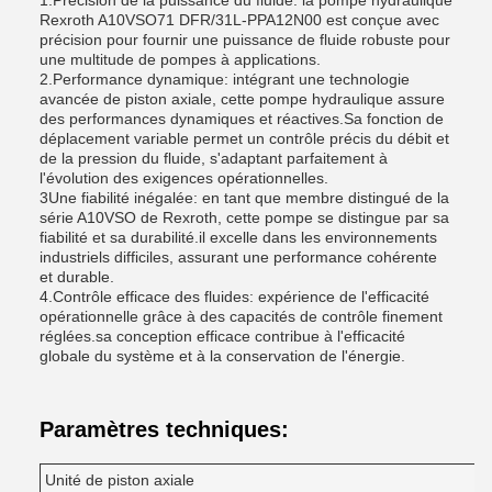
1.Précision de la puissance du fluide: la pompe hydraulique
Rexroth A10VSO71 DFR/31L-PPA12N00 est conçue avec
précision pour fournir une puissance de fluide robuste pour
une multitude de pompes à applications.
2.Performance dynamique: intégrant une technologie
avancée de piston axiale, cette pompe hydraulique assure
des performances dynamiques et réactives.Sa fonction de
déplacement variable permet un contrôle précis du débit et
de la pression du fluide, s'adaptant parfaitement à
l'évolution des exigences opérationnelles.
3Une fiabilité inégalée: en tant que membre distingué de la
série A10VSO de Rexroth, cette pompe se distingue par sa
fiabilité et sa durabilité.il excelle dans les environnements
industriels difficiles, assurant une performance cohérente
et durable.
4.Contrôle efficace des fluides: expérience de l'efficacité
opérationnelle grâce à des capacités de contrôle finement
réglées.sa conception efficace contribue à l'efficacité
globale du système et à la conservation de l'énergie.
Paramètres techniques:
Unité de piston axiale