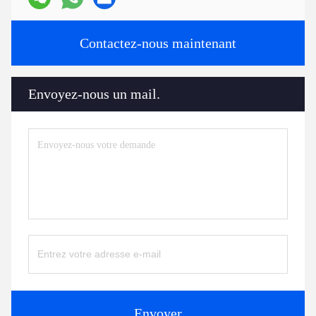
Contactez-nous maintenant
Envoyez-nous un mail.
Envoyer