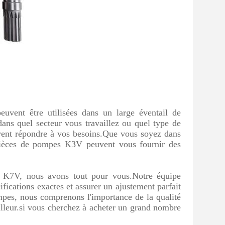
vent être utilisées dans un large éventail de
dans quel secteur vous travaillez ou quel type de
ent répondre à vos besoins.Que vous soyez dans
es pièces de pompes K3V peuvent vous fournir des
K7V, nous avons tout pour vous.Notre équipe
fications exactes et assurer un ajustement parfait
mpes, nous comprenons l'importance de la qualité
eilleur.si vous cherchez à acheter un grand nombre