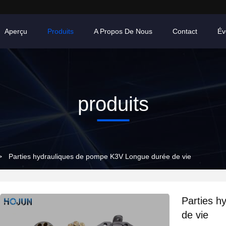
Aperçu
Produits
A Propos De Nous
Contact
Év
produits
>
Parties hydrauliques de pompe K3V Longue durée de vie
Parties h
de vie