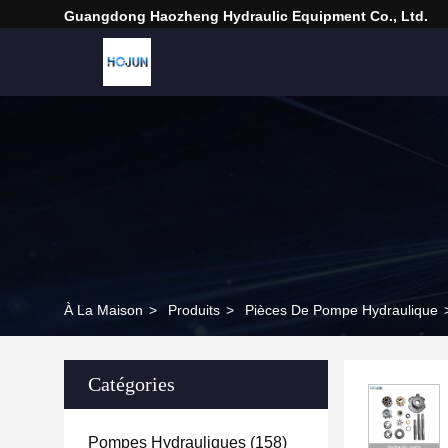
Guangdong Haozheng Hydraulic Equipment Co., Ltd.
À La Maison
>
Produits
>
Pièces De Pompe Hydraulique
Catégories
Pompes Hydrauliques
(158)