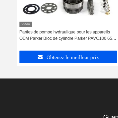
Vidéo
hées
Parties de pompe hydraulique pour les appareils
9
OEM Parker Bloc de cylindre Parker PAVC100 65
33 38
Obtenez le meilleur prix
Guan