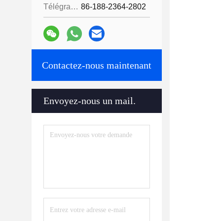
Télégramme:
86-188-2364-2802
Contactez-nous maintenant
Envoyez-nous un mail.