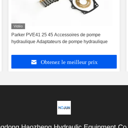
Vidéo
Parker PVE41 25 45 Accessoires de pompe
hydraulique Adaptateurs de pompe hydraulique
Obtenez le meilleur prix
gdong Haozheng Hydraulic Equipment Co.,