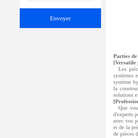
Envoyer
Parties d
[Versatile
Les pièc
systèmes e
système hy
la constru
solutions e
[Professio
Que vou
d'experts p
avec vos p
et de la p
de pièces 