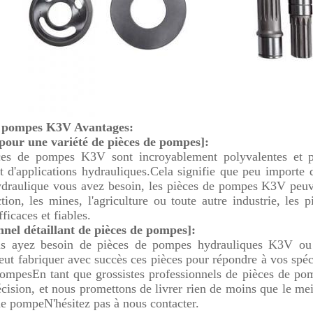
e pompes K3V Avantages:
 pour une variété de pièces de pompes]:
es de pompes K3V sont incroyablement polyvalentes et peu
t d'applications hydrauliques.Cela signifie que peu importe 
draulique vous avez besoin, les pièces de pompes K3V peuv
ction, les mines, l'agriculture ou toute autre industrie, l
fficaces et fiables.
nnel détaillant de pièces de pompes]:
s ayez besoin de pièces de pompes hydrauliques K3V ou 
eut fabriquer avec succès ces pièces pour répondre à vos spéci
ompesEn tant que grossistes professionnels de pièces de po
récision, et nous promettons de livrer rien de moins que le m
de pompeN'hésitez pas à nous contacter.