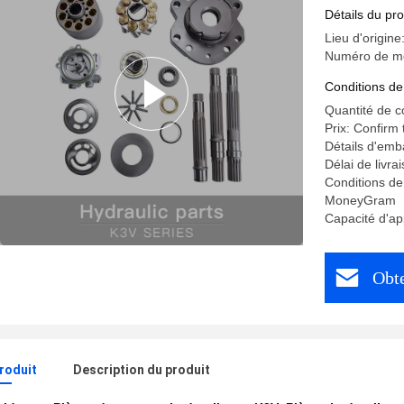
Détails du pro
Lieu d'origine
Numéro de mo
Conditions de
Quantité de 
Prix: Confirm
Détails d'emb
Délai de livra
Conditions de
MoneyGram
Capacité d'a
Obte
produit
Description du produit