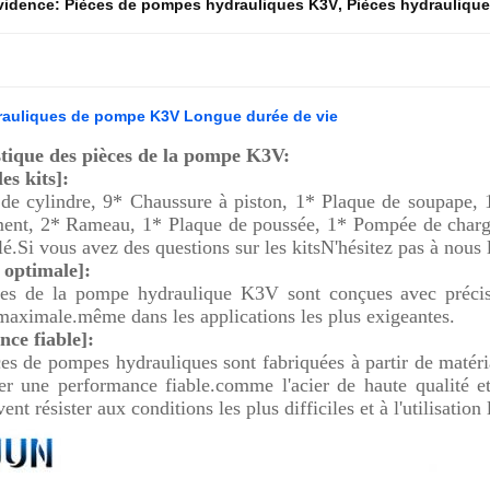
évidence:
Pièces de pompes hydrauliques K3V
,
Pièces hydrauliqu
drauliques de pompe K3V Longue durée de vie
stique des pièces de la pompe K3V:
es kits]:
de cylindre, 9* Chaussure à piston, 1* Plaque de soupape, 
ment, 2* Rameau, 1* Plaque de poussée, 1* Pompée de charge
lé.Si vous avez des questions sur les kitsN'hésitez pas à nous l
é optimale]:
es de la pompe hydraulique K3V sont conçues avec précisi
maximale.même dans les applications les plus exigeantes.
ce fiable]:
es de pompes hydrauliques sont fabriquées à partir de matéria
er une performance fiable.comme l'acier de haute qualité e
ent résister aux conditions les plus difficiles et à l'utilisation 