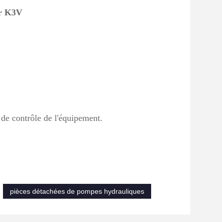
ur K3V
 de contrôle de l'équipement.
pièces détachées de pompes hydrauliques