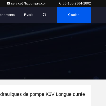
service@hzpumpru.com
86-188-2364-2802
énements
Citation
French
ydrauliques de pompe K3V Longue durée