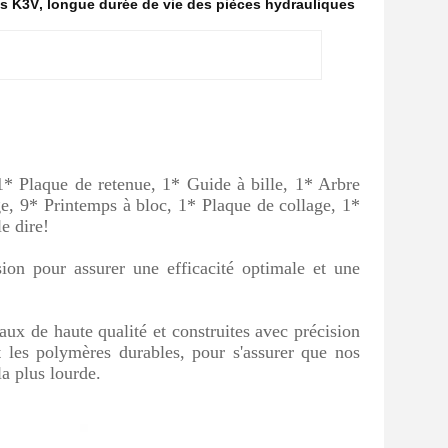
es K3V
,
longue durée de vie des pièces hydrauliques
1* Plaque de retenue, 1* Guide à bille, 1* Arbre
, 9* Printemps à bloc, 1* Plaque de collage, 1*
e dire!
on pour assurer une efficacité optimale et une
ux de haute qualité et construites avec précision
t les polymères durables, pour s'assurer que nos
la plus lourde.