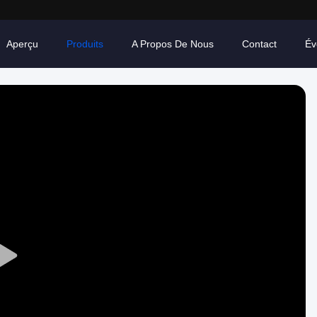
Aperçu
Produits
A Propos De Nous
Contact
Év
Play
Video