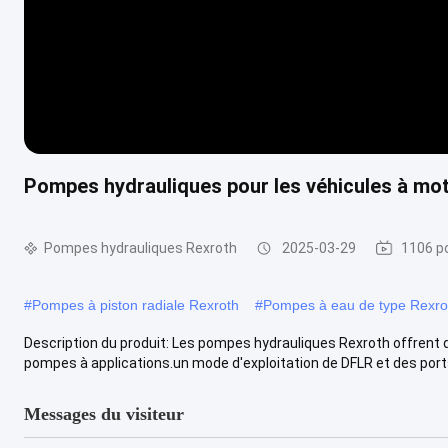
Pompes hydrauliques pour les véhicules à mot
Pompes hydrauliques Rexroth
2025-03-29
1106 p
#
Pompes à piston radiale Rexroth
#
Pompes à eau de type Rexro
Description du produit: Les pompes hydrauliques Rexroth offrent 
pompes à applications.un mode d'exploitation de DFLR et des ports 
Messages du visiteur