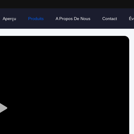
Aperçu
Produits
A Propos De Nous
Contact
Év
Play
Video