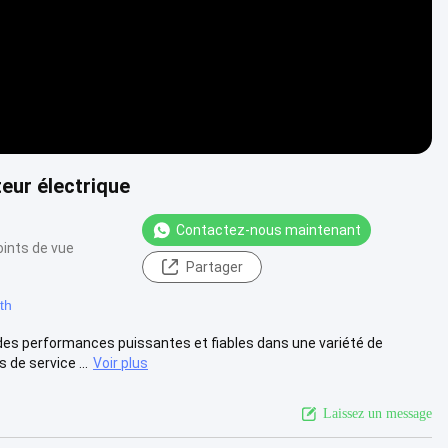
eur électrique
Contactez-nous maintenant
oints de vue
Partager
th
des performances puissantes et fiables dans une variété de
de service ...
Voir plus
Laissez un message