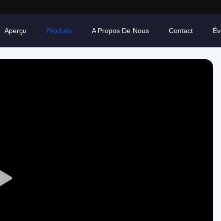
Aperçu
Produits
A Propos De Nous
Contact
Év
Play
Video