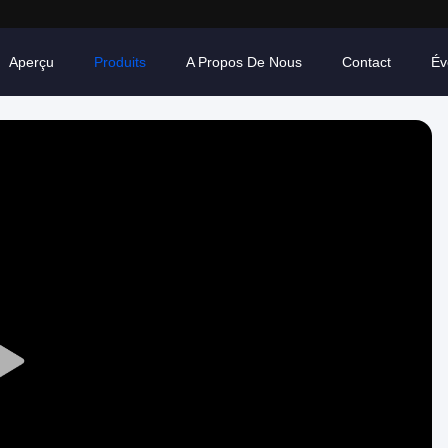
Aperçu
Produits
A Propos De Nous
Contact
Év
Play
Video