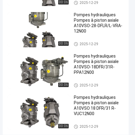
#
Pompes hydrauliques
00:06
2025-12-29
Pompes
Pompes hydrauliques
hydrauliques
Pompes à piston axiale
à lisier
A10VSO-28-DFLR/L-VRA-
#
12N00
pompe à
piston
Pompes hydrauliques
00:06
2025-12-29
radiale
Pompes hydrauliques
hydraulique
Pompes à piston axiale
P
A10VSO-18DFR/31R-
o
PPA12N00
m
p
Pompes hydrauliques
00:06
2025-12-29
e
s
Pompes hydrauliques
h
Pompes à piston axiale
y
A10VSO 18 DFR/31 R-
d
VUC12N00
r
a
Pompes hydrauliques
00:06
2025-12-29
u