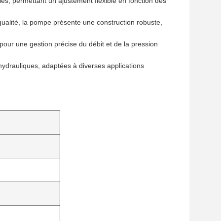
s, permettant un ajustement flexible en fonction des
ualité, la pompe présente une construction robuste,
pour une gestion précise du débit et de la pression
ydrauliques, adaptées à diverses applications