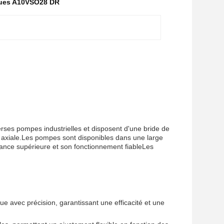
ues A10VSO28 DR
ses pompes industrielles et disposent d'une bride de
n axiale.Les pompes sont disponibles dans une large
rmance supérieure et son fonctionnement fiableLes
e avec précision, garantissant une efficacité et une