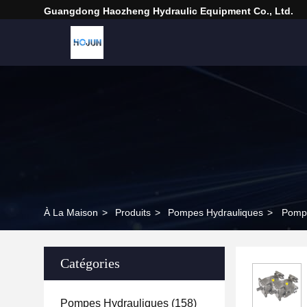
Guangdong Haozheng Hydraulic Equipment Co., Ltd.
À La Maison
>
Produits
>
Pompes Hydrauliques
>
Pomp
Catégories
Pompes Hydrauliques
(158)