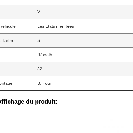
V
 véhicule
Les États membres
 l'arbre
S
Réxroth
32
montage
B. Pour
affichage du produit: