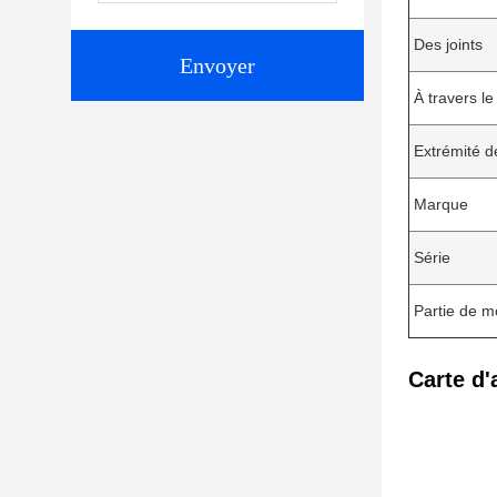
Des joints
Envoyer
À travers le
Extrémité de
Marque
Série
Partie de 
Carte d'