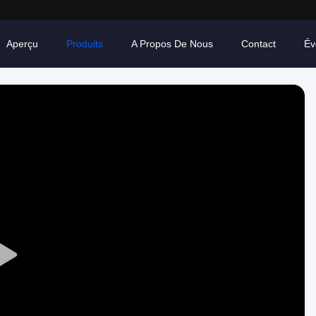
Aperçu
Produits
A Propos De Nous
Contact
Év
Play
Video