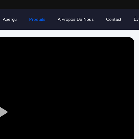
Aperçu
Produits
A Propos De Nous
Contact
Év
Play
Video