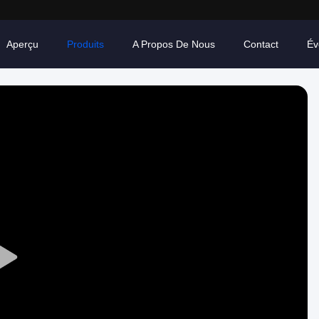
Aperçu
Produits
A Propos De Nous
Contact
Év
Play
Video