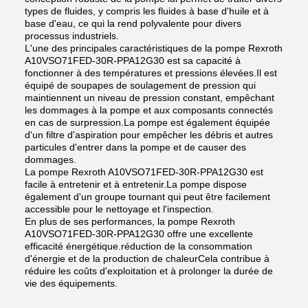
types de fluides, y compris les fluides à base d'huile et à
base d'eau, ce qui la rend polyvalente pour divers
processus industriels.
L'une des principales caractéristiques de la pompe Rexroth
A10VSO71FED-30R-PPA12G30 est sa capacité à
fonctionner à des températures et pressions élevées.Il est
équipé de soupapes de soulagement de pression qui
maintiennent un niveau de pression constant, empêchant
les dommages à la pompe et aux composants connectés
en cas de surpression.La pompe est également équipée
d'un filtre d'aspiration pour empêcher les débris et autres
particules d'entrer dans la pompe et de causer des
dommages.
La pompe Rexroth A10VSO71FED-30R-PPA12G30 est
facile à entretenir et à entretenir.La pompe dispose
également d'un groupe tournant qui peut être facilement
accessible pour le nettoyage et l'inspection.
En plus de ses performances, la pompe Rexroth
A10VSO71FED-30R-PPA12G30 offre une excellente
efficacité énergétique.réduction de la consommation
d'énergie et de la production de chaleurCela contribue à
réduire les coûts d'exploitation et à prolonger la durée de
vie des équipements.