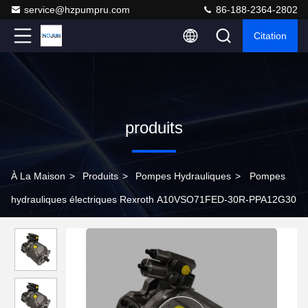
service@hzpumpru.com
86-188-2364-2802
Citation
produits
À La Maison
>
Produits
>
Pompes Hydrauliques
>
Pompes
hydrauliques électriques Rexroth A10VSO71FED-30R-PPA12G30