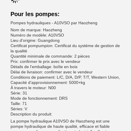
Pour les pompes:
Pompes hydrauliques - A10VSO par Haozheng
Nom de marque: Haozheng
Numéro de modèle: A10VSO
Lieu d'origine: Guangdong
Certificat pompumpion: Certificat du système de gestion de
la qualité
Quantité minimale de commande: 2 pièces
Prix: confirmer le prix avec le vendeur
Détails de l'emballage: boîte en bois
Délai de livraison: confirmer avec le vendeur
Conditions de paiement: L/C, D/A, D/P, T/T, Western Union,
Capacité d'approvisionnement: 5000+kg
À travers le moteur: N00
Série: 31
Mode de fonctionnement: DRS
Taille: 71
Séries: V
Description du produit:
La pompe hydraulique A10VSO de Haozheng est une
pompe hydraulique de haute qualité, efficace et fiable