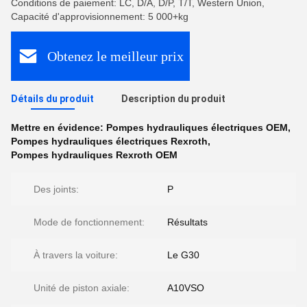
Conditions de paiement: LC, D/A, D/P, T/T, Western Union,
Capacité d'approvisionnement: 5 000+kg
Obtenez le meilleur prix
Détails du produit
Description du produit
Mettre en évidence:
Pompes hydrauliques électriques OEM
,
Pompes hydrauliques électriques Rexroth
,
Pompes hydrauliques Rexroth OEM
Des joints:
P
Mode de fonctionnement:
Résultats
À travers la voiture:
Le G30
Unité de piston axiale:
A10VSO