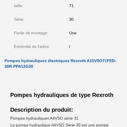
taille:
71
Série:
30
Partie de montage:
Une
Extrémité de l'arbre:
/
Pompes hydrauliques électriques Rexroth A10VSO71FED-
30R-PPA12G30
Pompes hydrauliques de type Rexroth
Description du produit:
Pompes hydrauliques A4VSO série 31
La pompe hydraulique A4VSO Série 30 est une pompe