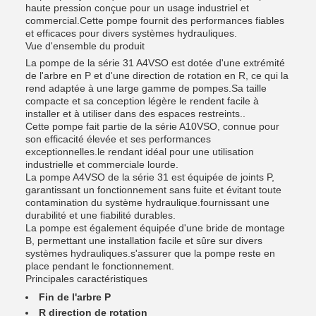
haute pression conçue pour un usage industriel et
commercial.Cette pompe fournit des performances fiables
et efficaces pour divers systèmes hydrauliques.
Vue d'ensemble du produit
La pompe de la série 31 A4VSO est dotée d'une extrémité
de l'arbre en P et d'une direction de rotation en R, ce qui la
rend adaptée à une large gamme de pompes.Sa taille
compacte et sa conception légère le rendent facile à
installer et à utiliser dans des espaces restreints..
Cette pompe fait partie de la série A10VSO, connue pour
son efficacité élevée et ses performances
exceptionnelles.le rendant idéal pour une utilisation
industrielle et commerciale lourde.
La pompe A4VSO de la série 31 est équipée de joints P,
garantissant un fonctionnement sans fuite et évitant toute
contamination du système hydraulique.fournissant une
durabilité et une fiabilité durables.
La pompe est également équipée d'une bride de montage
B, permettant une installation facile et sûre sur divers
systèmes hydrauliques.s'assurer que la pompe reste en
place pendant le fonctionnement.
Principales caractéristiques
Fin de l'arbre P
R direction de rotation