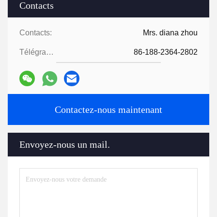
Contacts
Contacts:
Mrs. diana zhou
Télégramme:
86-188-2364-2802
Contactez-nous maintenant
Envoyez-nous un mail.