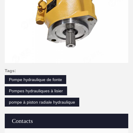
Tags:
Pompe hydraulique de fonte
Pompes hydrauliques à lisier
pompe à piston radiale hydraulique
Contacts