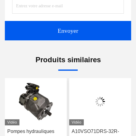
Envoyer
Produits similaires
Vidéo
Vidéo
Pompes hydrauliques
A10VSO71DRS-32R-