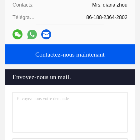
Contacts:
Mrs. diana zhou
Télégramme:
86-188-2364-2802
Contactez-nous maintenant
Envoyez-nous un mail.