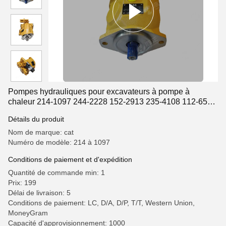
Pompes hydrauliques pour excavateurs à pompe à
chaleur 214-1097 244-2228 152-2913 235-4108 112-6564
161-6634 249-7013
Détails du produit
Nom de marque: cat
Numéro de modèle: 214 à 1097
Conditions de paiement et d'expédition
Quantité de commande min: 1
Prix: 199
Délai de livraison: 5
Conditions de paiement: LC, D/A, D/P, T/T, Western Union,
MoneyGram
Capacité d'approvisionnement: 1000