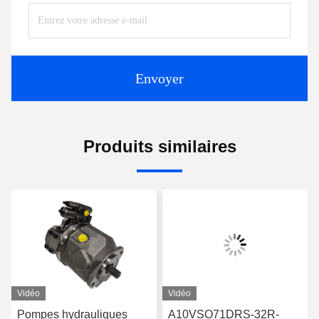
Envoyer
Produits similaires
Vidéo
Vidéo
Pompes hydrauliques
A10VSO71DRS-32R-