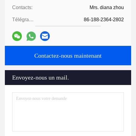
Contacts:
Mrs. diana zhou
Télégramme:
86-188-2364-2802
Contactez-nous maintenant
Envoyez-nous un mail.