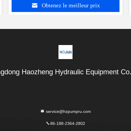
Obtenez le meilleur prix
gdong Haozheng Hydraulic Equipment Co.,
service@hzpumpru.com
86-188-2364-2802