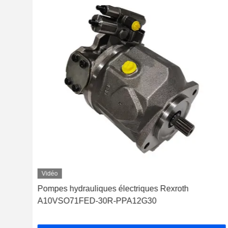
Vidéo
Pompes hydrauliques électriques Rexroth
A10VSO71FED-30R-PPA12G30