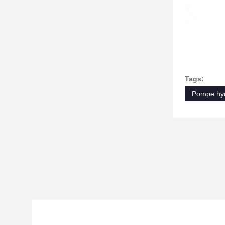
Tags:
Pompe hyd