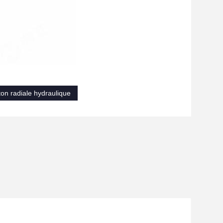
on radiale hydraulique