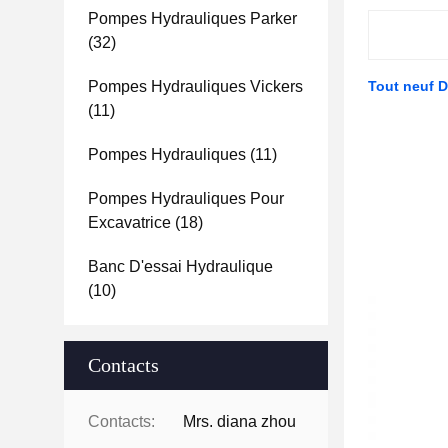
Pompes Hydrauliques Parker
(32)
Pompes Hydrauliques Vickers
Tout neuf 
(11)
Pompes Hydrauliques
(11)
Pompes Hydrauliques Pour
Excavatrice
(18)
Banc D'essai Hydraulique
(10)
Contacts
Contacts:
Mrs. diana zhou