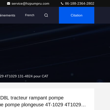
service@hzpumpru.com
86-188-2364-2802
énements
Citation
French
1029 4T1029 131-4824 pour CAT
 D8L tracteur rampant pompe
que pompe plongeuse 4T-1029 4T1029