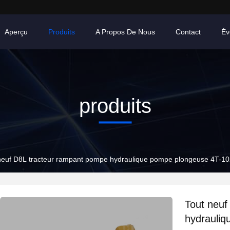
Aperçu
Produits
A Propos De Nous
Contact
Év
produits
neuf D8L tracteur rampant pompe hydraulique pompe plongeuse 4T-
Tout neuf
hydrauli