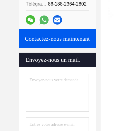
Télégramme:
86-188-2364-2802
Contactez-nous maintenant
Envoyez-nous un mail.