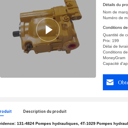
131-4824
Détails du pro
Nom de marqu
Numéro de mo
Conditions de
Quantité de 
Prix: 199
Délai de livra
Conditions de
MoneyGram
Capacité d'a
Obte
produit
Description du produit
évidence:
131-4824 Pompes hydrauliques
,
4T-1029 Pompes hydrau