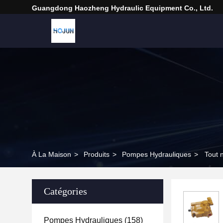
Guangdong Haozheng Hydraulic Equipment Co., Ltd.
À La Maison
>
Produits
>
Pompes Hydrauliques
>
Tout 
Catégories
Pompes Hydrauliques
(158)