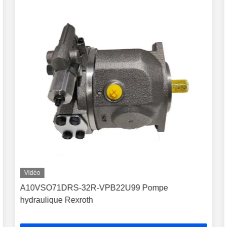
Vidéo
A10VSO71DRS-32R-VPB22U99 Pompe
hydraulique Rexroth