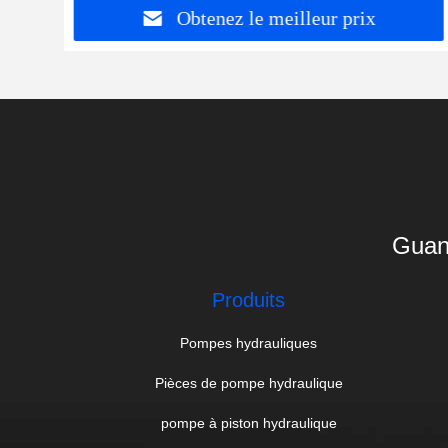
Obtenez le meilleur prix
Guan
Produits
Pompes hydrauliques
Pièces de pompe hydraulique
pompe à piston hydraulique