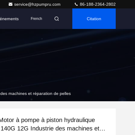
service@hzpumpru.com
86-188-2364-2802
énements
Citation
French
es machines et réparation de pelles
otor à pompe à piston hydraulique
140G 12G Industrie des machines et