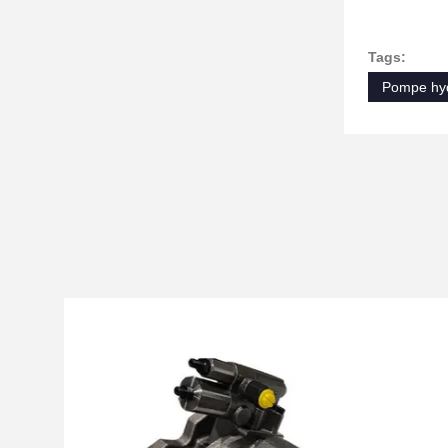
Tags:
Pompe hyd