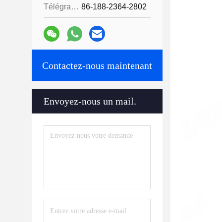
Télégramme:
86-188-2364-2802
Contactez-nous maintenant
Envoyez-nous un mail.