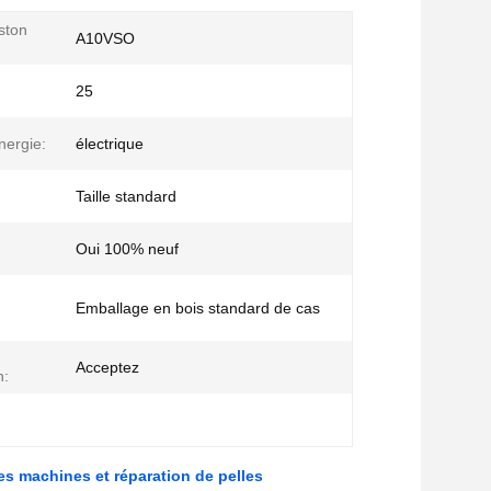
ston
A10VSO
25
nergie:
électrique
Taille standard
Oui 100% neuf
:
Emballage en bois standard de cas
Acceptez
n:
s machines et réparation de pelles