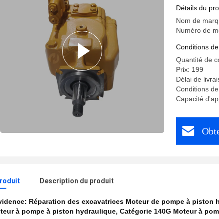
réparation
Détails du pro
Nom de marqu
Numéro de mo
Conditions de
Quantité de 
Prix: 199
Délai de livra
Conditions de
Capacité d'a
Obte
produit
Description du produit
évidence:
Réparation des excavatrices Moteur de pompe à piston 
teur à pompe à piston hydraulique
,
Catégorie 140G Moteur à pom