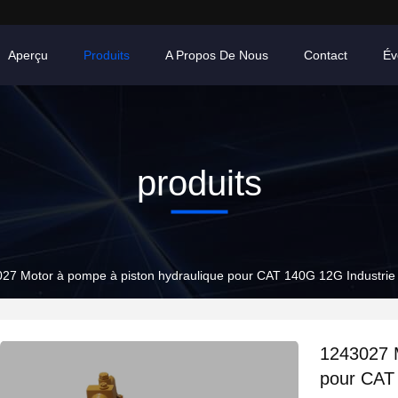
Aperçu
Produits
A Propos De Nous
Contact
Év
produits
27 Motor à pompe à piston hydraulique pour CAT 140G 12G Industrie d
1243027 M
pour CAT 