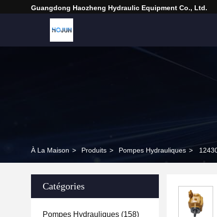
Guangdong Haozheng Hydraulic Equipment Co., Ltd.
À La Maison
>
Produits
>
Pompes Hydrauliques
>
12430
Catégories
Pompes Hydrauliques
(158)